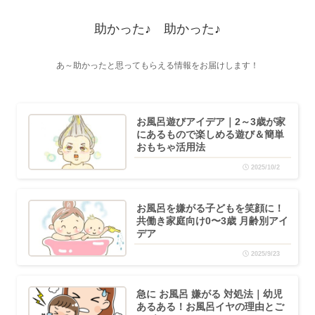
助かった♪ 助かった♪
あ～助かったと思ってもらえる情報をお届けします！
お風呂遊びアイデア｜2～3歳が家
にあるもので楽しめる遊び＆簡単
おもちゃ活用法
2025/10/2
お風呂を嫌がる子どもを笑顔に！
共働き家庭向け0〜3歳 月齢別アイ
デア
2025/9/23
急に お風呂 嫌がる 対処法｜幼児
あるある！お風呂イヤの理由とご