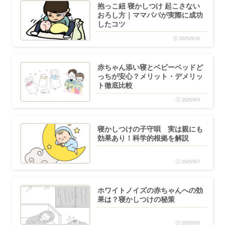
抱っこ紐 寝かしつけ 起こさない
おろし方｜ママパパが実際に成功
したコツ
2025/9/10
赤ちゃん添い寝とベビーベッドど
っちが安心？メリット・デメリッ
ト徹底比較
2025/9/9
寝かしつけの子守唄 実は親にも
効果あり！科学的根拠を解説
2025/9/7
ホワイトノイズの赤ちゃんへの効
果は？寝かしつけの秘策
2025/9/5