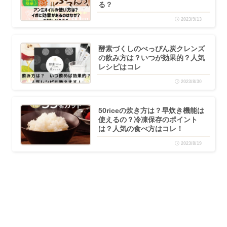
る？
2023/9/13
酵素づくしのべっぴん炭クレンズ
の飲み方は？いつが効果的？人気
レシピはコレ
2023/8/30
50riceの炊き方は？早炊き機能は
使えるの？冷凍保存のポイント
は？人気の食べ方はコレ！
2023/8/19