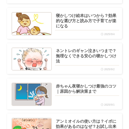
寝かしつけ絵本はいつから？効果
的な選び方と読み方で子育てが楽
になる
2025/9/4
ネントレのギャン泣きいつまで？
無理なくできる安心の寝かしつけ
法
2025/9/2
赤ちゃん夜寝かしつけ最強のコツ
｜原因から解決策まで
2025/9/1
アンミオイルの使い方は？イボに
効果があるのはなぜ？お試し出来