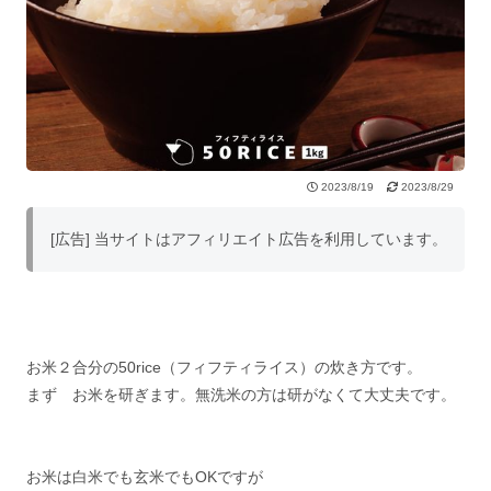
2023/8/19
2023/8/29
[広告] 当サイトはアフィリエイト広告を利用しています。
お米２合分の50rice（フィフティライス）の炊き方です。
まず お米を研ぎます。無洗米の方は研がなくて大丈夫です。
お米は白米でも玄米でもOKですが