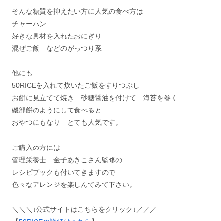
そんな糖質を抑えたい方に人気の食べ方は
チャーハン
好きな具材を入れたおにぎり
混ぜご飯 などのがっつり系
他にも
50RICEを入れて炊いたご飯をすりつぶし
お餅に見立てて焼き 砂糖醤油を付けて 海苔を巻く
磯部餅のようにして食べると
おやつにもなり とても人気です。
ご購入の方には
管理栄養士 金子あきこさん監修の
レシピブックも付いてきますので
色々なアレンジを楽しんでみて下さい。
＼＼＼↓公式サイトはこちらをクリック↓／／／