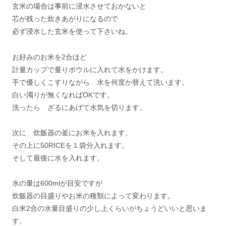
玄米の場合は事前に浸水させておかないと
芯が残った炊きあがりになるので
必ず浸水した玄米を使って下さいね。
お好みのお米を2合ほど
計量カップで量りボウルに入れて水をかけます。
手で優しくこすりながら 水を何度か替えて洗います。
白い濁りが無くなればOKです。
洗ったら ざるにあげて水気を切ります。
次に 炊飯器の釜にお米を入れます。
その上に50RICEを１袋分入れます。
そして最後に水を入れます。
水の量は600mlが目安ですが
炊飯器の目盛りやお米の種類によって変わります。
白米2合の水量目盛りの少し上くらいがちょうどいいと思いま
す。