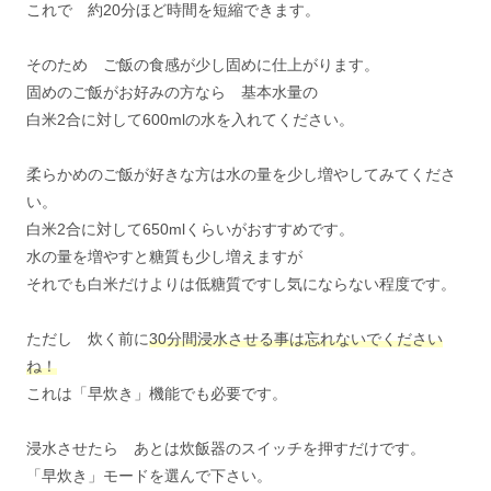
これで 約20分ほど時間を短縮できます。
そのため ご飯の食感が少し固めに仕上がります。
固めのご飯がお好みの方なら 基本水量の
白米2合に対して600mlの水を入れてください。
柔らかめのご飯が好きな方は水の量を少し増やしてみてくださ
い。
白米2合に対して650mlくらいがおすすめです。
水の量を増やすと糖質も少し増えますが
それでも白米だけよりは低糖質ですし気にならない程度です。
ただし 炊く前に
30分間浸水させる事は忘れないでください
ね！
これは「早炊き」機能でも必要です。
浸水させたら あとは炊飯器のスイッチを押すだけです。
「早炊き」モードを選んで下さい。