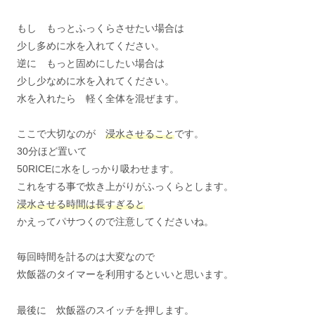
もし もっとふっくらさせたい場合は
少し多めに水を入れてください。
逆に もっと固めにしたい場合は
少し少なめに水を入れてください。
水を入れたら 軽く全体を混ぜます。
ここで大切なのが
浸水させること
です。
30分ほど置いて
50RICEに水をしっかり吸わせます。
これをする事で炊き上がりがふっくらとします。
浸水させる時間は長すぎると
かえってパサつくので注意してくださいね。
毎回時間を計るのは大変なので
炊飯器のタイマーを利用するといいと思います。
最後に 炊飯器のスイッチを押します。