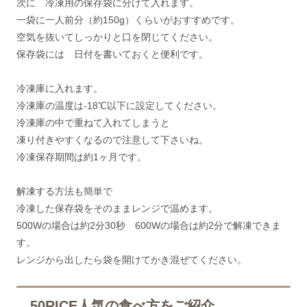
次に 冷凍用の保存袋に分けて入れます。
一袋に一人前分（約150g）くらいがおすすめです。
空気を抜いてしっかりと口を閉じてください。
保存袋には 日付を書いておくと便利です。
冷凍庫に入れます。
冷凍庫の温度は-18℃以下に設定してください。
冷凍庫の中で重ねて入れてしまうと
凍り付きやすくなるので注意して下さいね。
冷凍保存期間は約1ヶ月です。
解凍する方法も簡単で
冷凍した保存袋をそのままレンジで温めます。
500Wの場合は約2分30秒 600Wの場合は約2分で解凍できま
す。
レンジから出したら袋を開けてかき混ぜてください。
50RICE人気の食べ方をご紹介