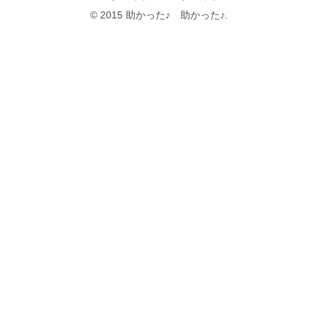
© 2015 助かった♪ 助かった♪.