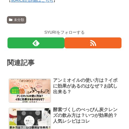
【
50RICEの詳細はこちら
】
未分類
SYURIをフォローする
関連記事
アンミオイルの使い方は？イボ
に効果があるのはなぜ？お試し
出来る？
酵素づくしのべっぴん炭クレン
ズの飲み方は？いつが効果的？
人気レシピはコレ