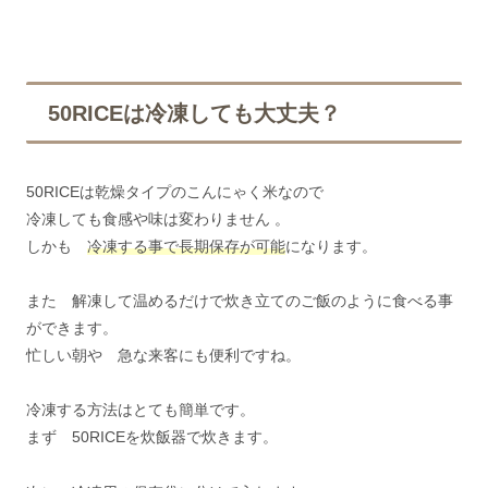
50RICEは冷凍しても大丈夫？
50RICEは乾燥タイプのこんにゃく米なので
冷凍しても食感や味は変わりません 。
しかも
冷凍する事で長期保存が可能
になります。
また 解凍して温めるだけで炊き立てのご飯のように食べる事
ができます。
忙しい朝や 急な来客にも便利ですね。
冷凍する方法はとても簡単です。
まず 50RICEを炊飯器で炊きます。