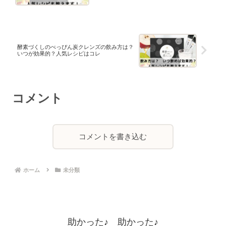
酵素づくしのべっぴん炭クレンズの飲み方は？
いつが効果的？人気レシピはコレ
コメント
コメントを書き込む
ホーム
未分類
助かった♪ 助かった♪