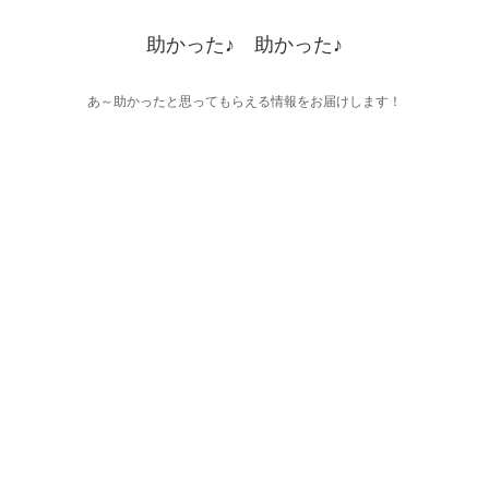
助かった♪ 助かった♪
あ～助かったと思ってもらえる情報をお届けします！