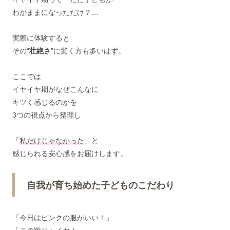
わがままになっただけ？…
実際に体験すると
その“
壮絶さ
”に驚く方も多いはず。
ここでは
イヤイヤ期がなぜこんなに
キツく感じるのかを
3つの視点から整理し
「
私だけじゃなかった
」と
感じられる安心感をお届けします。
自我が育ち始めた子どものこだわり
「今日はピンクの服がいい！」