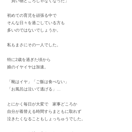
買い物どころじゃなくなった」
初めての育児を頑張る中で
そんな日々を過ごしている方も
多いのではないでしょうか。
私もまさにその一人でした。
特に2歳を過ぎた頃から
娘のイヤイヤは加速。
「靴はイヤ」「ご飯は食べない」
「お風呂は泣いて逃げる」…
とにかく毎日が大変で 家事どころか
自分が着替える時間すらまともに取れず
泣きたくなることもしょっちゅうでした。