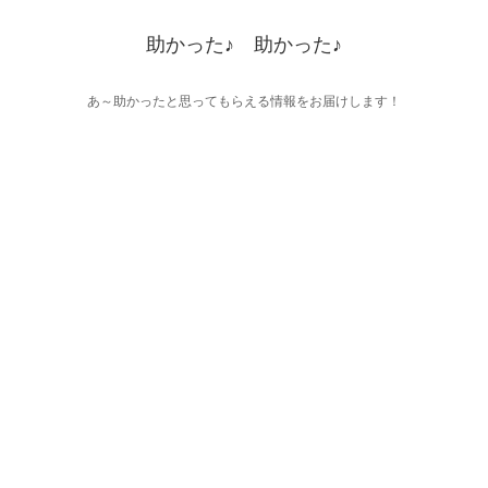
助かった♪ 助かった♪
あ～助かったと思ってもらえる情報をお届けします！