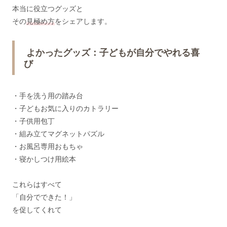
本当に役立つグッズと
その
見極め方
をシェアします。
よかったグッズ：子どもが自分でやれる喜
び
・手を洗う用の踏み台
・子どもお気に入りのカトラリー
・子供用包丁
・組み立てマグネットパズル
・お風呂専用おもちゃ
・寝かしつけ用絵本
これらはすべて
「自分でできた！」
を促してくれて