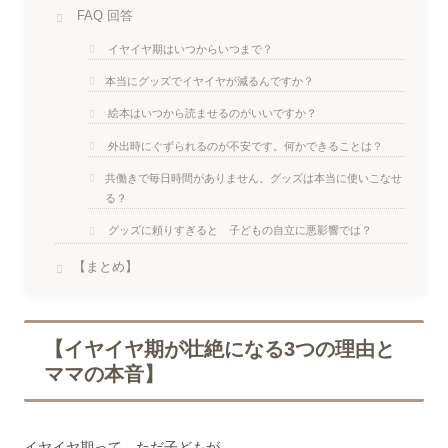
FAQ 回答
イヤイヤ期はいつからいつまで？
本当にグッズでイヤイヤが減るんですか？
絵本はいつから読ませるのがいいですか？
外出時にぐずられるのが不安です。何かできることは？
共働きで毎日時間がありません。グッズは本当に使いこなせ
る？
グッズに頼りすぎると 子どもの自立に悪影響では？
【まとめ】
【イヤイヤ期が壮絶になる3つの理由と
ママの本音】
イヤイヤ期って ただ子どもが