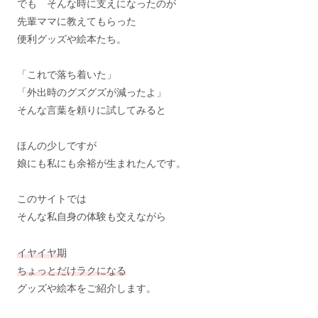
でも そんな時に支えになったのが
先輩ママに教えてもらった
便利グッズや絵本たち。
「これで落ち着いた」
「外出時のグズグズが減ったよ」
そんな言葉を頼りに試してみると
ほんの少しですが
娘にも私にも余裕が生まれたんです。
このサイトでは
そんな私自身の体験も交えながら
イヤイヤ期
ちょっとだけラクになる
グッズや絵本をご紹介します。