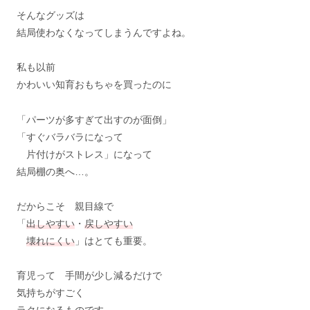
そんなグッズは
結局使わなくなってしまうんですよね。
私も以前
かわいい知育おもちゃを買ったのに
「パーツが多すぎて出すのが面倒」
「すぐバラバラになって
片付けがストレス」になって
結局棚の奥へ…。
だからこそ 親目線で
「
出しやすい
・
戻しやすい
壊れにくい
」はとても重要。
育児って 手間が少し減るだけで
気持ちがすごく
ラクになるものです。