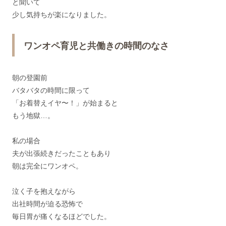
と聞いて
少し気持ちが楽になりました。
ワンオペ育児と共働きの時間のなさ
朝の登園前
バタバタの時間に限って
「お着替えイヤ〜！」が始まると
もう地獄…。
私の場合
夫が出張続きだったこともあり
朝は完全にワンオペ。
泣く子を抱えながら
出社時間が迫る恐怖で
毎日胃が痛くなるほどでした。