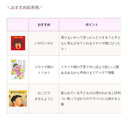
＼
おすすめ絵本例
／
おすすめ
ポイント
周りもいやって言ったらどうする？と子ど
いやだいやだ
もに考えさせてくれるイヤイヤ期にぴった
り！
イヤイヤ期の
イヤイヤ期の子育て中に読んで欲しい1冊
トリセツ
あるあるから声掛けまでアイデア満載
おこだで
怒られている子どもの心理がわかると評判
ませんように
つい怒ってばかりのママパパにも刺さる１
冊