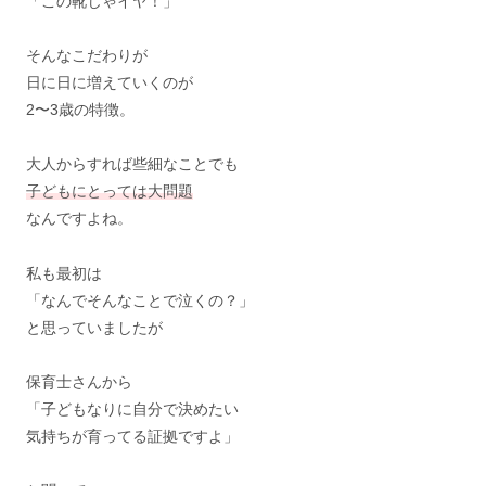
「この靴じゃイヤ！」
そんなこだわりが
日に日に増えていくのが
2〜3歳の特徴。
大人からすれば些細なことでも
子どもにとっては大問題
なんですよね。
私も最初は
「なんでそんなことで泣くの？」
と思っていましたが
保育士さんから
「子どもなりに自分で決めたい
気持ちが育ってる証拠ですよ」