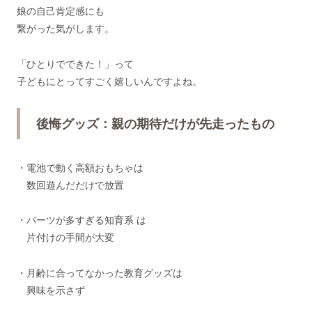
娘の自己肯定感にも
繋がった気がします。
「ひとりでできた！」って
子どもにとってすごく嬉しいんですよね。
後悔グッズ：親の期待だけが先走ったもの
・電池で動く高額おもちゃは
数回遊んだだけで放置
・パーツが多すぎる知育系 は
片付けの手間が大変
・月齢に合ってなかった教育グッズは
興味を示さず