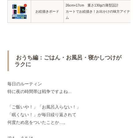
26cm×17cm 重さ130gの薄型設計
お絵描きボード
カートでお絵描き！お出かけの味方アイテ
ム
おうち編：ごはん・お風呂・寝かしつけが
ラクに
毎日のルーティン
特に夜の時間帯は戦争ですよね…
「ご飯いや！」「お風呂入らない！」
「眠くない！」が毎日繰り返されて
何度ため息をついたことか…。
でも うちは