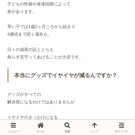
子どもの性格や発達段階によって
差があります。
早い子では1歳2ヶ月ごろから始まり
4歳頃まで続く場合も。
日々の成長の証ととらえ
焦らず見守ってあげることが大切です。
本当にグッズでイヤイヤが減るんですか？
グッズがすべての
解決策になるわけではありませんが
イヤイヤのきっかけになる
できない
や
メニュー
ホーム
検索
トップ
サイドバー